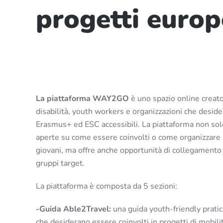
progetti europ
La piattaforma WAY2GO
è uno spazio online creato
disabilità, youth workers e organizzazioni che desid
Erasmus+ ed ESC accessibili. La piattaforma non solo
aperte su come essere coinvolti o come organizzare pr
giovani, ma offre anche opportunità di collegamento 
gruppi target.
La piattaforma è composta da 5 sezioni:
-Guida Able2Travel:
una guida youth-friendly pratica
che desiderano essere coinvolti in progetti di mobili