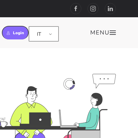
MENU
Login
IT