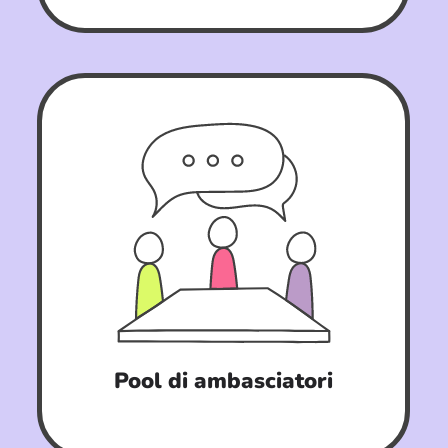
Pool di ambasciatori