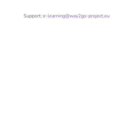
Support:
e-learning@way2go-project.eu