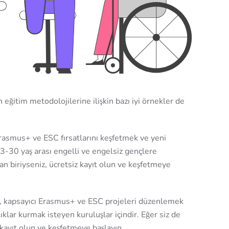
n eğitim metodolojilerine ilişkin bazı iyi örnekler de
rasmus+ ve ESC fırsatlarını keşfetmek ve yeni
3-30 yaş arası engelli ve engelsiz gençlere
dan biriyseniz, ücretsiz kayıt olun ve keşfetmeye
, kapsayıcı
Erasmus+ ve ESC projeleri düzenlemek
lıklar kurmak isteyen kuruluşlar içindir. Eğer siz de
 kayıt olun ve keşfetmeye başlayın.