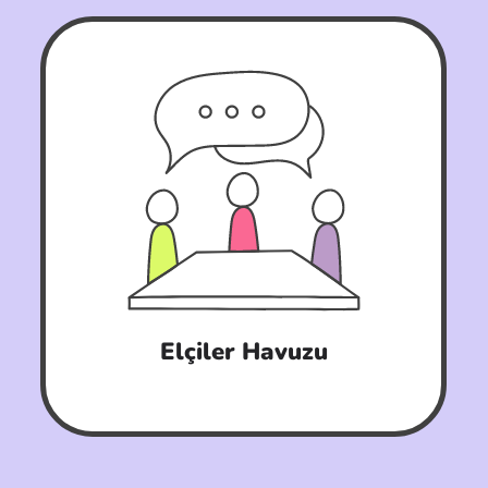
Elçiler Havuzu