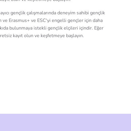
ayıcı gençlik çalışmalarında deneyim sahibi gençlik
an ve Erasmus+ ve ESC'yi engelli gençler için daha
ıda bulunmaya istekli gençlik elçileri içindir. Eğer
cretsiz kayıt olun ve keşfetmeye başlayın.