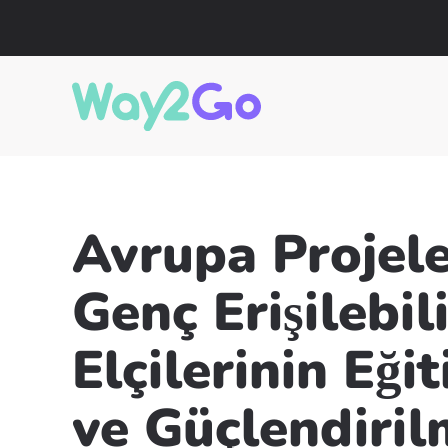
Avrupa Projeler
Genç Erişilebili
Elçilerinin Eği
ve Güçlendiril