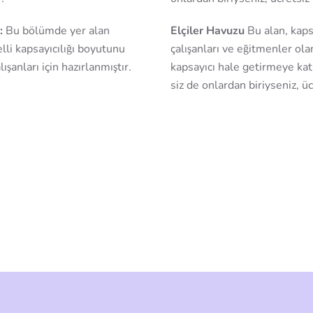
:
Bu bölümde yer alan
Elçiler Havuzu
Bu alan, kaps
lli kapsayıcılığı boyutunu
çalışanları ve eğitmenler ol
şanları için hazırlanmıştır.
kapsayıcı hale getirmeye katk
siz de onlardan biriyseniz, ü