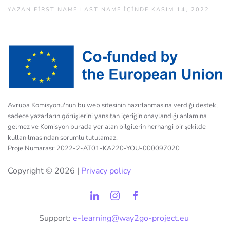
YAZAN
FIRST NAME LAST NAME
IÇINDE
KASIM 14, 2022
.
Avrupa Komisyonu'nun bu web sitesinin hazırlanmasına verdiği destek,
sadece yazarların görüşlerini yansıtan içeriğin onaylandığı anlamına
gelmez ve Komisyon burada yer alan bilgilerin herhangi bir şekilde
kullanılmasından sorumlu tutulamaz.
Proje Numarası: 2022-2-AT01-KA220-YOU-000097020
Copyright ©
2026 |
Privacy policy
Support:
e-learning@way2go-project.eu