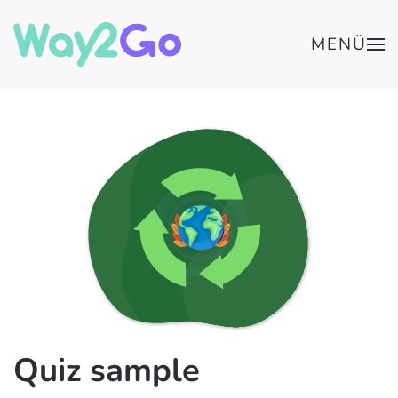
MENÜ
Quiz sample