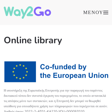
ΜΕΝΟΎ
Online library
Η υποστήριξη της Ευρωπαϊκής Επιτροπής για την παραγωγή του παρόντος
δικτυακού τόπου δεν συνιστά έγκριση του περιεχομένου, το οποίο αντανακλά
τις απόψεις μόνο των συντακτών, και η Επιτροπή δεν μπορεί να θεωρηθεί
υπεύθυνη για οποιαδήποτε χρήση των πληροφοριών που περιέχονται σε αυτόν.
Αριθμός έργου: 2022-2-AT01-KA220-YOU-000097020