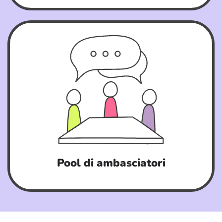
Pool di ambasciatori