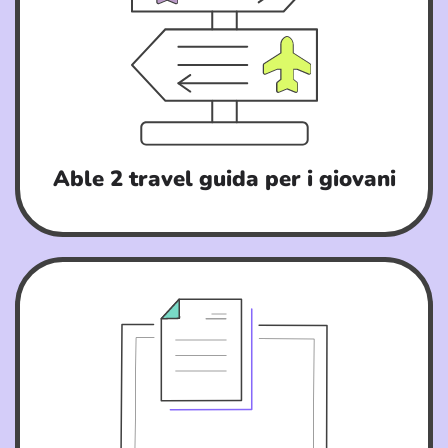
Able 2 travel guida per i giovani